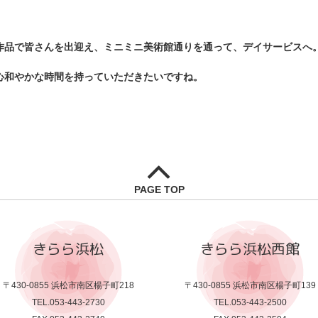
作品で皆さんを出迎え、ミニミニ美術館通りを通って、デイサービスへ
心和やかな時間を持っていただきたいですね。
PAGE TOP
きらら浜松
きらら浜松西館
〒430-0855 浜松市南区楊子町218
〒430-0855 浜松市南区楊子町139
TEL.053-443-2730
TEL.053-443-2500