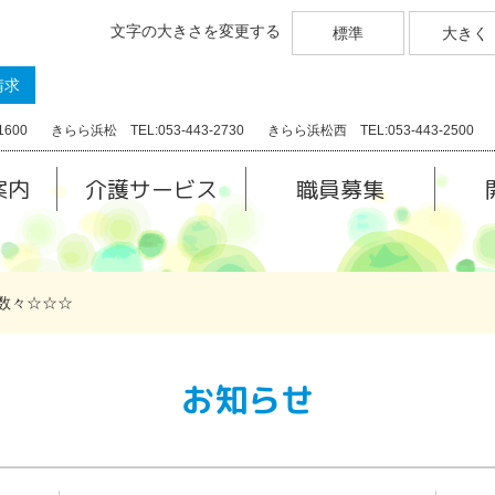
文字の大きさを変更する
標準
大きく
請求
1600
きらら浜松 TEL:053-443-2730
きらら浜松西 TEL:053-443-2500
案内
介護サービス
職員募集
数々☆☆☆
お知らせ