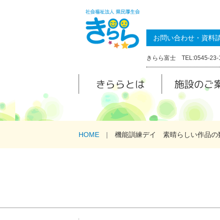
お問い合わせ・資料
きらら富士 TEL:0545-23-
きららとは
施設のご
HOME
機能訓練デイ 素晴らしい作品の