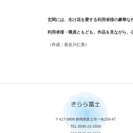
玄関には、生け花を愛する利用者様の豪華な
利用者様・職員ともども、作品を見ながら、
（作成：長谷川仁美）
きらら富士
〒417-0808 静岡県富士市一色258-47
TEL.0545-23-1600