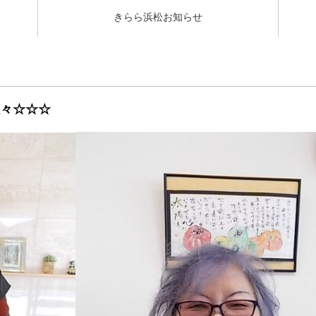
きらら浜松お知らせ
々☆☆☆