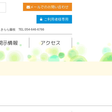
メールでのお問い合わせ
ご利用者様専用
きらら藤枝 TEL:054-646-6766
開示情報
アクセス