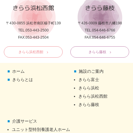
きらら浜松西館
きらら藤枝
〒430-0855 浜松市南区楊子町139
〒426-0009 藤枝市八幡198
TEL.053-443-2500
TEL.054-646-6766
FAX.053-443-2504
FAX.054-646-6755
きらら浜松西館
きらら藤枝
ホーム
施設のご案内
きららとは
きらら富士
きらら浜松
きらら浜松西館
きらら藤枝
介護サービス
ユニット型特別養護老人ホーム