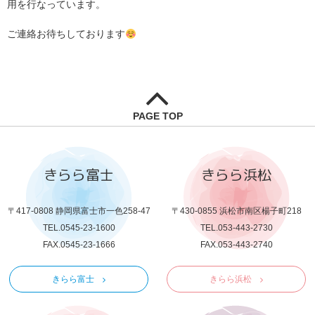
用を行なっています。
ご連絡お待ちしております
PAGE TOP
きらら富士
きらら浜松
〒417-0808 静岡県富士市一色258-47
〒430-0855 浜松市南区楊子町218
TEL.0545-23-1600
TEL.053-443-2730
FAX.0545-23-1666
FAX.053-443-2740
きらら富士
きらら浜松