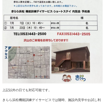
上記以外の日でも対応可能です。
きらら浜松機能訓練デイサービスでは随時、施設内見学やお試し利