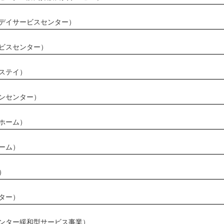
デイサービスセンター）
ビスセンター）
ステイ）
ンセンター）
ホーム）
ーム）
）
ター）
ンター緩和型サービス事業）