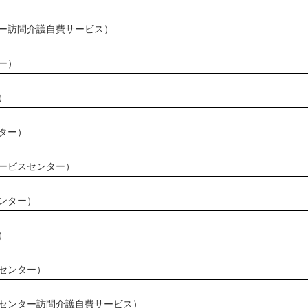
ー訪問介護自費サービス）
ー）
）
ター）
ービスセンター）
ンター）
）
センター）
センター訪問介護自費サービス）