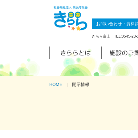
お問い合わせ・資料
きらら富士 TEL:0545-23-
きららとは
施設のご
HOME
開示情報