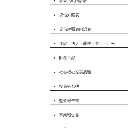
事業活動内訳表
貸借対照表
貸借対照表内訳表
注記：法人・藤枝・富士・浜松
財産目録
社会福祉充実残額
役員等名簿
監査報告書
事業報告書