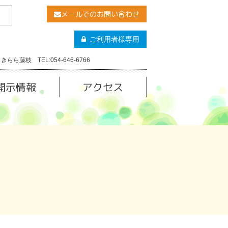
メールでのお問い合わせ
ご利用者様専用
きらら藤枝 TEL:054-646-6766
開示情報
アクセス