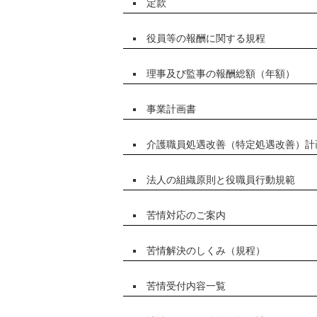
定款
役員等の報酬に関する規程
理事及び監事の報酬総額（年額）
事業計画書
介護職員処遇改善（特定処遇改善）計
法人の組織原則と役職員行動規範
苦情対応のご案内
苦情解決のしくみ（規程）
苦情受付内容一覧