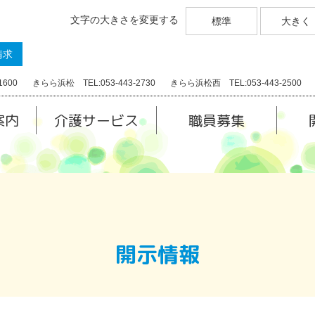
文字の大きさを変更する
標準
大きく
請求
1600
きらら浜松 TEL:053-443-2730
きらら浜松西 TEL:053-443-2500
案内
介護サービス
職員募集
開示情報