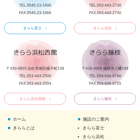
TEL.0545-23-1600
TEL.053-443-2730
FAX.0545-23-1666
FAX.053-443-2740
きらら富士
きらら浜松
きらら浜松西館
きらら藤枝
〒430-0855 浜松市南区楊子町139
〒426-0009 藤枝市八幡198
TEL.053-443-2500
TEL.054-646-6766
FAX.053-443-2504
FAX.054-646-6755
きらら浜松西館
きらら藤枝
ホーム
施設のご案内
きららとは
きらら富士
きらら浜松