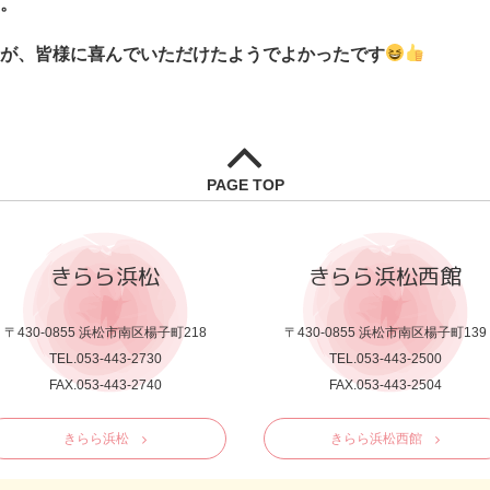
。
が、皆様に喜んでいただけたようでよかったです
PAGE TOP
きらら浜松
きらら浜松西館
〒430-0855 浜松市南区楊子町218
〒430-0855 浜松市南区楊子町139
TEL.053-443-2730
TEL.053-443-2500
FAX.053-443-2740
FAX.053-443-2504
きらら浜松
きらら浜松西館