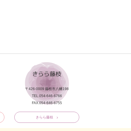
きらら藤枝
〒426-0009 藤枝市八幡198
TEL.054-646-6766
FAX.054-646-6755
きらら藤枝