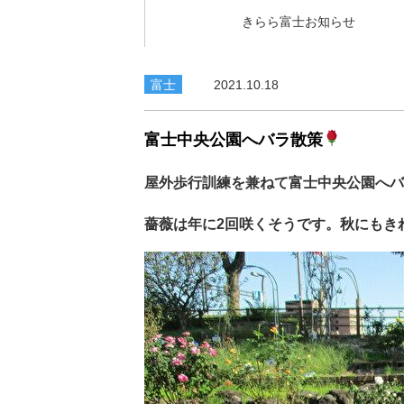
きらら富士お知らせ
富士
2021.10.18
富士中央公園へバラ散策
屋外歩行訓練を兼ねて富士中央公園へバ
薔薇は年に2回咲くそうです。秋にもき