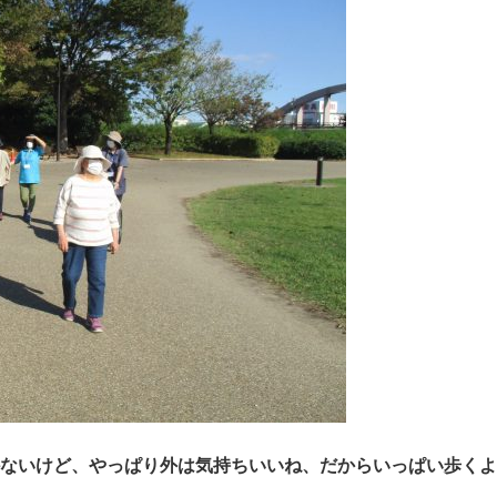
ないけど、やっぱり外は気持ちいいね、だからいっぱい歩くよ