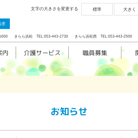
文字の大きさを変更する
標準
大きく
請求
1600
きらら浜松 TEL:053-443-2730
きらら浜松西 TEL:053-443-2500
案内
介護サービス
職員募集
お知らせ