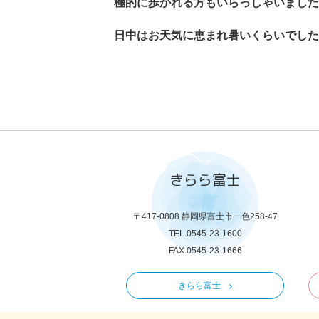
極的に歩かれる方もいらっしゃいました
日中はお天気に恵まれ暑いくらいでした
きらら富士
〒417-0808 静岡県富士市一色258-47
TEL.0545-23-1600
FAX.0545-23-1666
きらら富士