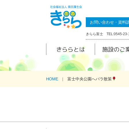
お問い合わせ・資料
きらら富士 TEL:0545-23-
きららとは
施設のご
HOME
富士中央公園へバラ散策