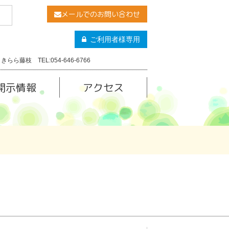
メールでのお問い合わせ
ご利用者様専用
きらら藤枝 TEL:054-646-6766
開示情報
アクセス