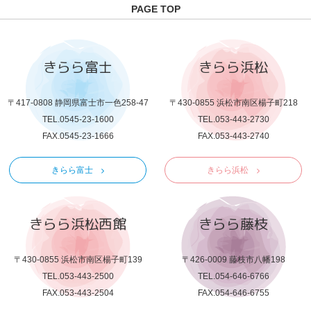
PAGE TOP
きらら富士
きらら浜松
〒417-0808 静岡県富士市一色258-47
〒430-0855 浜松市南区楊子町218
TEL.0545-23-1600
TEL.053-443-2730
FAX.0545-23-1666
FAX.053-443-2740
きらら富士
きらら浜松
きらら浜松西館
きらら藤枝
〒430-0855 浜松市南区楊子町139
〒426-0009 藤枝市八幡198
TEL.053-443-2500
TEL.054-646-6766
FAX.053-443-2504
FAX.054-646-6755