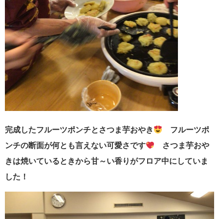
完成したフルーツポンチとさつま芋おやき
フルーツポ
ンチの断面が何とも言えない可愛さです
さつま芋おや
きは焼いているときから甘～い香りがフロア中にしていま
した！