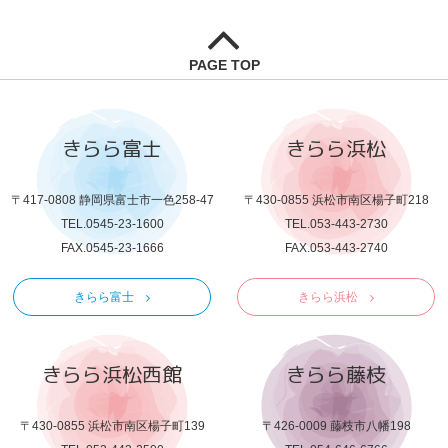
PAGE TOP
きらら富士
きらら浜松
〒417-0808 静岡県富士市一色258-47
〒430-0855 浜松市南区楊子町218
TEL.0545-23-1600
TEL.053-443-2730
FAX.0545-23-1666
FAX.053-443-2740
きらら富士
きらら浜松
きらら浜松西館
きらら藤枝
〒430-0855 浜松市南区楊子町139
〒426-0009 藤枝市八幡198