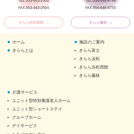
TEL.053-443-2500
TEL.054-646-6766
FAX.053-443-2504
FAX.054-646-6755
きらら浜松西館
きらら藤枝
ホーム
施設のご案内
きららとは
きらら富士
きらら浜松
きらら浜松西館
きらら藤枝
介護サービス
ユニット型特別養護老人ホーム
ユニット型ショートステイ
グループホーム
デイサービス