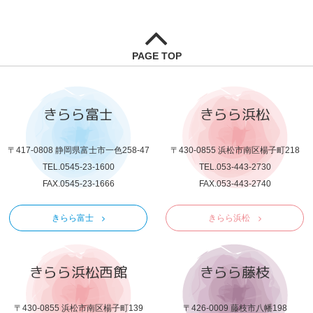
PAGE TOP
きらら富士
きらら浜松
〒417-0808 静岡県富士市一色258-47
〒430-0855 浜松市南区楊子町218
TEL.0545-23-1600
TEL.053-443-2730
FAX.0545-23-1666
FAX.053-443-2740
きらら富士
きらら浜松
きらら浜松西館
きらら藤枝
〒430-0855 浜松市南区楊子町139
〒426-0009 藤枝市八幡198