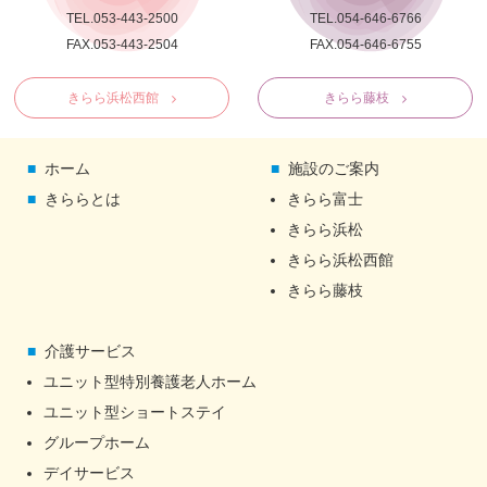
TEL.053-443-2500
TEL.054-646-6766
FAX.053-443-2504
FAX.054-646-6755
きらら浜松西館
きらら藤枝
ホーム
施設のご案内
きららとは
きらら富士
きらら浜松
きらら浜松西館
きらら藤枝
介護サービス
ユニット型特別養護老人ホーム
ユニット型ショートステイ
グループホーム
デイサービス