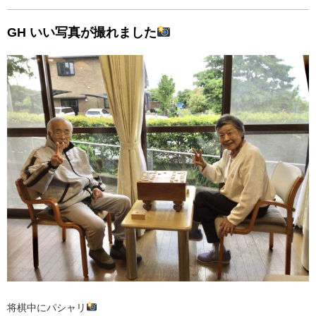
GH いい写真が撮れました
将棋中にパシャリ