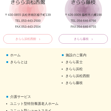
きらら浜松西館
きらら藤枝
〒430-0855 浜松市南区楊子町139
〒426-0009 藤枝市八幡198
TEL.053-443-2500
TEL.054-646-6766
FAX.053-443-2504
FAX.054-646-6755
きらら浜松西館
きらら藤枝
ホーム
施設のご案内
きららとは
きらら富士
きらら浜松
きらら浜松西館
きらら藤枝
介護サービス
ユニット型特別養護老人ホーム
ユニット型ショートステイ