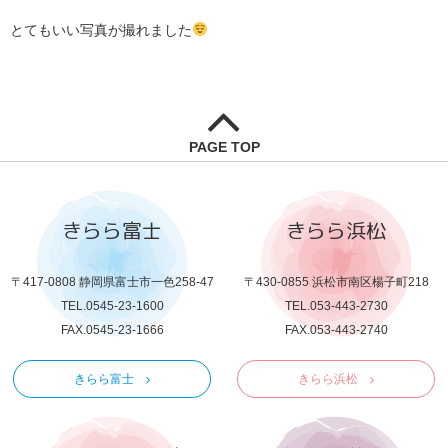
とてもいい写真が撮れました
PAGE TOP
きらら富士
きらら浜松
〒417-0808 静岡県富士市一色258-47
〒430-0855 浜松市南区楊子町218
TEL.0545-23-1600
TEL.053-443-2730
FAX.0545-23-1666
FAX.053-443-2740
きらら富士
きらら浜松