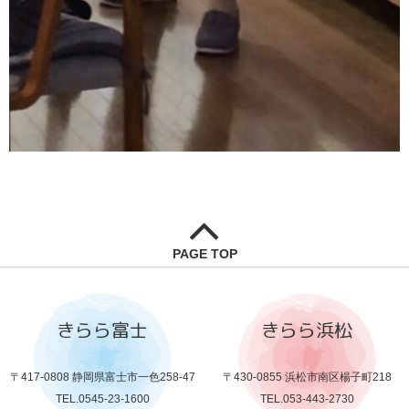
PAGE TOP
きらら富士
きらら浜松
〒417-0808 静岡県富士市一色258-47
〒430-0855 浜松市南区楊子町218
TEL.0545-23-1600
TEL.053-443-2730