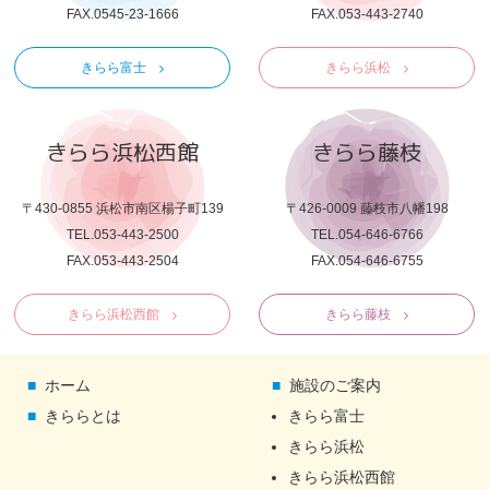
FAX.0545-23-1666
FAX.053-443-2740
きらら富士
きらら浜松
きらら浜松西館
きらら藤枝
〒430-0855 浜松市南区楊子町139
〒426-0009 藤枝市八幡198
TEL.053-443-2500
TEL.054-646-6766
FAX.053-443-2504
FAX.054-646-6755
きらら浜松西館
きらら藤枝
ホーム
施設のご案内
きららとは
きらら富士
きらら浜松
きらら浜松西館