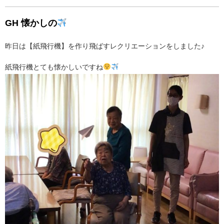
GH 懐かしの
昨日は【紙飛行機】を作り飛ばすレクリエーションをしました♪
紙飛行機とても懐かしいですね