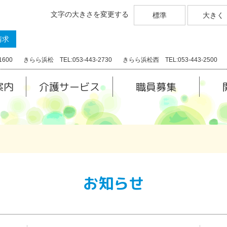
文字の大きさを変更する
標準
大きく
請求
1600
きらら浜松 TEL:053-443-2730
きらら浜松西 TEL:053-443-2500
案内
介護サービス
職員募集
お知らせ