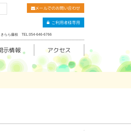
メールでのお問い合わせ
ご利用者様専用
きらら藤枝 TEL:054-646-6766
開示情報
アクセス