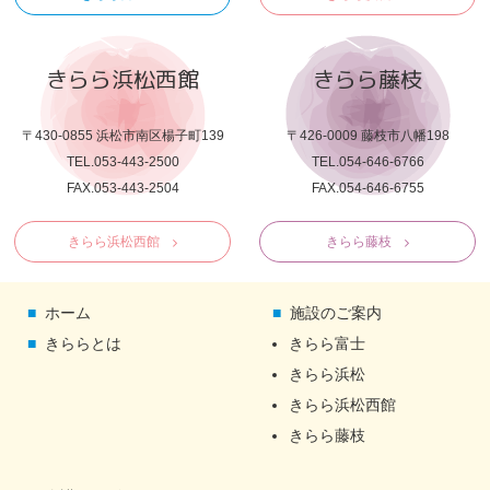
きらら浜松西館
きらら藤枝
〒430-0855 浜松市南区楊子町139
〒426-0009 藤枝市八幡198
TEL.053-443-2500
TEL.054-646-6766
FAX.053-443-2504
FAX.054-646-6755
きらら浜松西館
きらら藤枝
ホーム
施設のご案内
きららとは
きらら富士
きらら浜松
きらら浜松西館
きらら藤枝