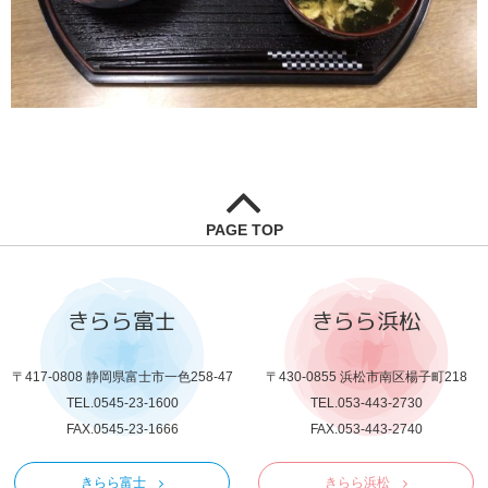
PAGE TOP
きらら富士
きらら浜松
〒417-0808 静岡県富士市一色258-47
〒430-0855 浜松市南区楊子町218
TEL.0545-23-1600
TEL.053-443-2730
FAX.0545-23-1666
FAX.053-443-2740
きらら富士
きらら浜松