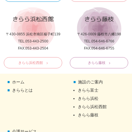
きらら浜松西館
きらら藤枝
〒430-0855 浜松市南区楊子町139
〒426-0009 藤枝市八幡198
TEL.053-443-2500
TEL.054-646-6766
FAX.053-443-2504
FAX.054-646-6755
きらら浜松西館
きらら藤枝
ホーム
施設のご案内
きららとは
きらら富士
きらら浜松
きらら浜松西館
きらら藤枝
介護サービス