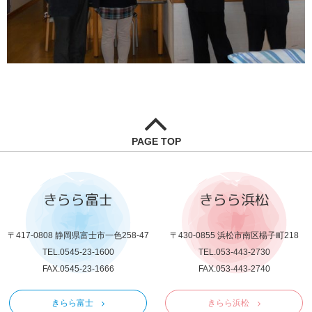
PAGE TOP
きらら富士
きらら浜松
〒417-0808 静岡県富士市一色258-47
〒430-0855 浜松市南区楊子町218
TEL.0545-23-1600
TEL.053-443-2730
FAX.0545-23-1666
FAX.053-443-2740
きらら富士
きらら浜松