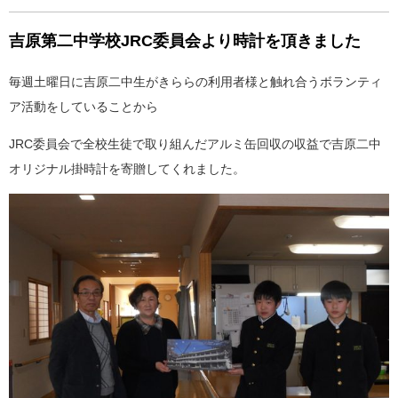
吉原第二中学校JRC委員会より時計を頂きました
毎週土曜日に吉原二中生がきららの利用者様と触れ合うボランティ
ア活動をしていることから
JRC委員会で全校生徒で取り組んだアルミ缶回収の収益で吉原二中
オリジナル掛時計を寄贈してくれました。