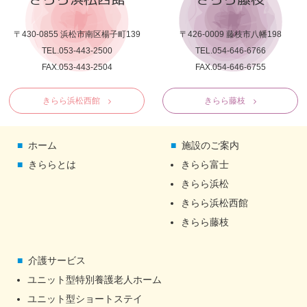
〒430-0855 浜松市南区楊子町139
〒426-0009 藤枝市八幡198
TEL.053-443-2500
TEL.054-646-6766
FAX.053-443-2504
FAX.054-646-6755
きらら浜松西館
きらら藤枝
ホーム
施設のご案内
きららとは
きらら富士
きらら浜松
きらら浜松西館
きらら藤枝
介護サービス
ユニット型特別養護老人ホーム
ユニット型ショートステイ