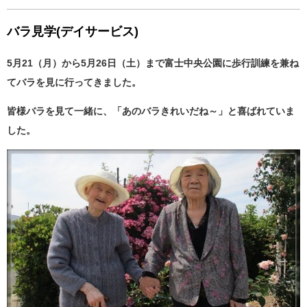
バラ見学(デイサービス)
5月21（月）から5月26日（土）まで富士中央公園に歩行訓練を兼ね
てバラを見に行ってきました。
皆様バラを見て一緒に、「あのバラきれいだね～」と喜ばれていま
した。