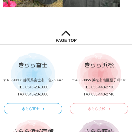
PAGE TOP
きらら富士
きらら浜松
〒417-0808 静岡県富士市一色258-47
〒430-0855 浜松市南区楊子町218
TEL.0545-23-1600
TEL.053-443-2730
FAX.0545-23-1666
FAX.053-443-2740
きらら富士
きらら浜松
きらら浜松西館
きらら藤枝