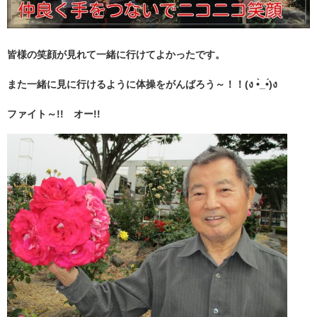
皆様の笑顔が見れて一緒に行けてよかったです。
また一緒に見に行けるように体操をがんばろう～！！
(ง •̀_•́)ง
ファイト～!! オー!!