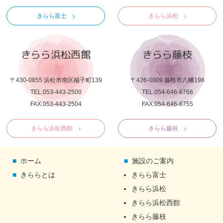
きらら富士
きらら浜松
きらら浜松西館
きらら藤枝
〒430-0855 浜松市南区楊子町139
〒426-0009 藤枝市八幡198
TEL.053-443-2500
TEL.054-646-6766
FAX.053-443-2504
FAX.054-646-6755
きらら浜松西館
きらら藤枝
ホーム
施設のご案内
きららとは
きらら富士
きらら浜松
きらら浜松西館
きらら藤枝