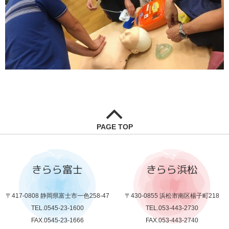
PAGE TOP
きらら富士
きらら浜松
〒417-0808 静岡県富士市一色258-47
〒430-0855 浜松市南区楊子町218
TEL.0545-23-1600
TEL.053-443-2730
FAX.0545-23-1666
FAX.053-443-2740