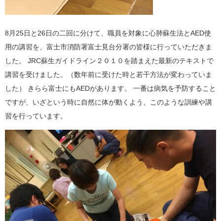
8月25日と26日の二回に分けて、職員を対象に心肺蘇生法とAED使
用の講習を、富士市消防署富士見台分署の皆様に行っていただきま
した。 JRC蘇生ガイドライン２０１０を踏まえた最新のテキストで
講習を受けました。（数年前に受けた時と若干方法が変わっていま
した） きらら富士にもAEDがあります。 一番は病気を予防すること
ですが、いざという時に自然に体が動くよう、このような訓練や講
習を行っています。