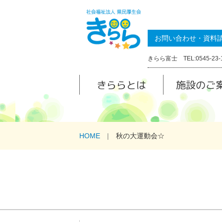
お問い合わせ・資料
きらら富士 TEL:0545-23-
きららとは
施設のご
HOME
秋の大運動会☆