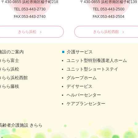
〒430-0855 浜松市南区楊子町218
〒430-0855 浜松市南区楊子町139
TEL.053-443-2730
TEL.053-443-2500
FAX.053-443-2740
FAX.053-443-2504
きらら浜松
きらら浜松西館
施設のご案内
介護サービス
きらら富士
ユニット型特別養護老人ホーム
きらら浜松
ユニット型ショートステイ
きらら浜松西館
グループホーム
きらら藤枝
デイサービス
ヘルパーセンター
ケアプランセンター
高齢者介護施設 きらら