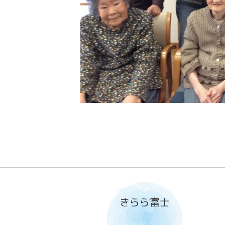
きらら富士