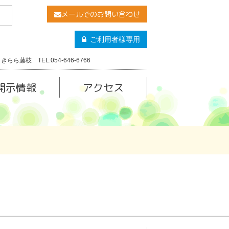
メールでのお問い合わせ
ご利用者様専用
きらら藤枝 TEL:054-646-6766
開示情報
アクセス