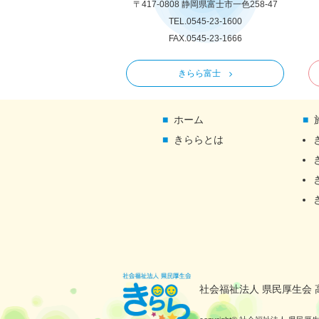
〒417-0808 静岡県富士市一色258-47
TEL.0545-23-1600
FAX.0545-23-1666
きらら富士
ホーム
きららとは
社会福祉法人 県民厚生会 