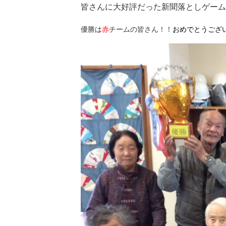
皆さんに大好評だった新聞落としゲーム
優勝は
赤
チームの皆さん！！
おめでとうござ