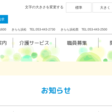
文字の大きさを変更する
標準
大きく
請求
1600
きらら浜松 TEL:053-443-2730
きらら浜松西 TEL:053-443-2500
案内
介護サービス
職員募集
お知らせ