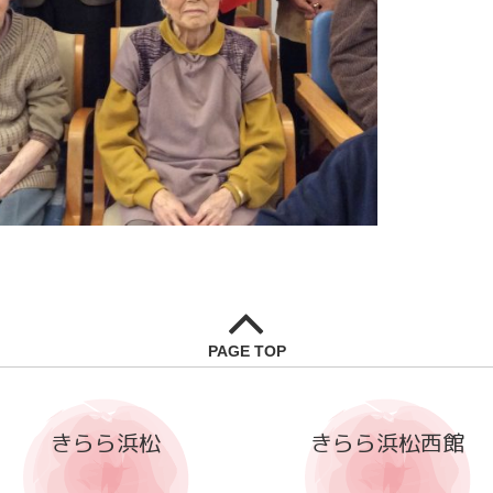
PAGE TOP
きらら浜松
きらら浜松西館