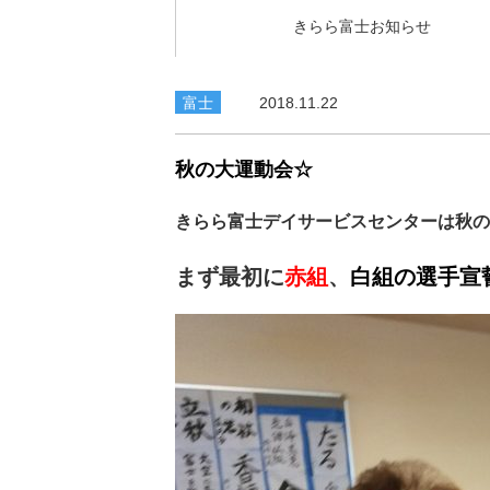
きらら富士お知らせ
富士
2018.11.22
秋の大運動会☆
きらら富士デイサービスセンターは秋の
まず最初に
赤組
、
白組の選手宣