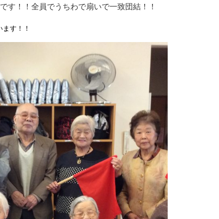
です！！全員でうちわで扇いで一致団結！！
います！！