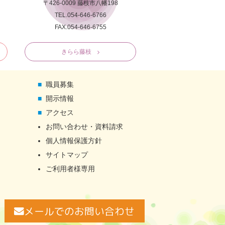
〒426-0009 藤枝市八幡198
TEL.054-646-6766
FAX.054-646-6755
きらら藤枝
職員募集
開示情報
アクセス
お問い合わせ・資料請求
個人情報保護方針
サイトマップ
ご利用者様専用
メールでのお問い合わせ