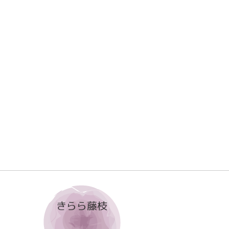
きらら藤枝