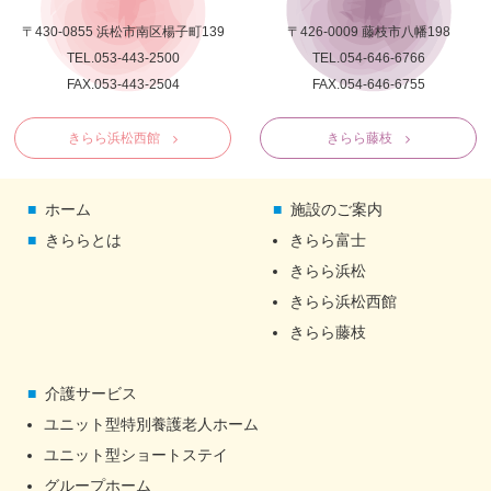
〒430-0855 浜松市南区楊子町139
〒426-0009 藤枝市八幡198
TEL.053-443-2500
TEL.054-646-6766
FAX.053-443-2504
FAX.054-646-6755
きらら浜松西館
きらら藤枝
ホーム
施設のご案内
きららとは
きらら富士
きらら浜松
きらら浜松西館
きらら藤枝
介護サービス
ユニット型特別養護老人ホーム
ユニット型ショートステイ
グループホーム