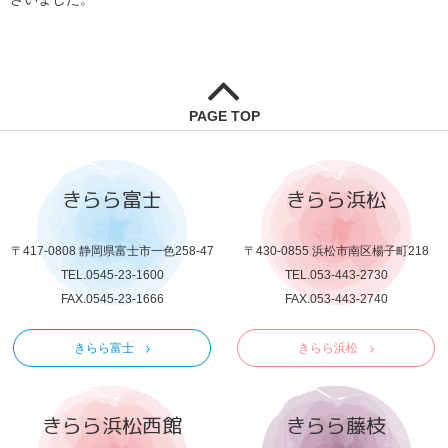
PAGE TOP
きらら富士
きらら浜松
〒417-0808 静岡県富士市一色258-47
〒430-0855 浜松市南区楊子町218
TEL.0545-23-1600
TEL.053-443-2730
FAX.0545-23-1666
FAX.053-443-2740
きらら富士
きらら浜松
きらら浜松西館
きらら藤枝