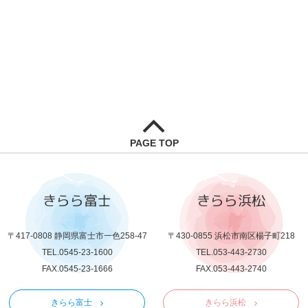
PAGE TOP
きらら富士
きらら浜松
〒417-0808 静岡県富士市一色258-47
〒430-0855 浜松市南区楊子町218
TEL.0545-23-1600
TEL.053-443-2730
FAX.0545-23-1666
FAX.053-443-2740
きらら富士
きらら浜松