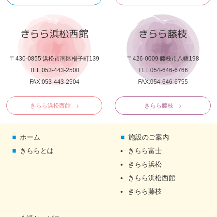
きらら浜松西館
きらら藤枝
〒430-0855 浜松市南区楊子町139
〒426-0009 藤枝市八幡198
TEL.053-443-2500
TEL.054-646-6766
FAX.053-443-2504
FAX.054-646-6755
きらら浜松西館
きらら藤枝
ホーム
施設のご案内
きららとは
きらら富士
きらら浜松
きらら浜松西館
きらら藤枝