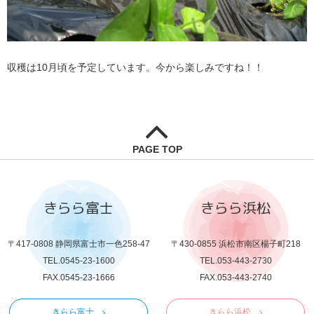
収穫は10月頃を予定しています。今から楽しみですね！！
PAGE TOP
きらら富士
きらら浜松
〒417-0808 静岡県富士市一色258-47
〒430-0855 浜松市南区楊子町218
TEL.0545-23-1600
TEL.053-443-2730
FAX.0545-23-1666
FAX.053-443-2740
きらら富士
きらら浜松