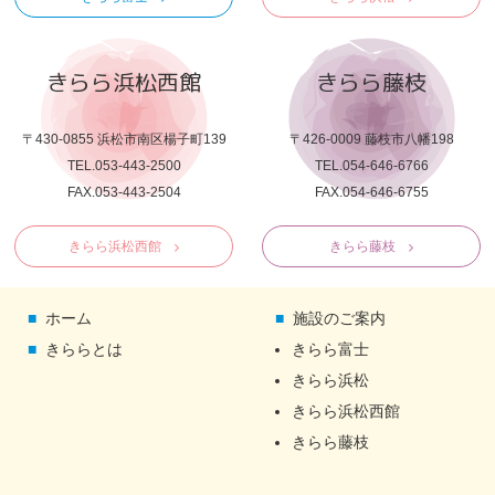
きらら浜松西館
きらら藤枝
〒430-0855 浜松市南区楊子町139
〒426-0009 藤枝市八幡198
TEL.053-443-2500
TEL.054-646-6766
FAX.053-443-2504
FAX.054-646-6755
きらら浜松西館
きらら藤枝
ホーム
施設のご案内
きららとは
きらら富士
きらら浜松
きらら浜松西館
きらら藤枝