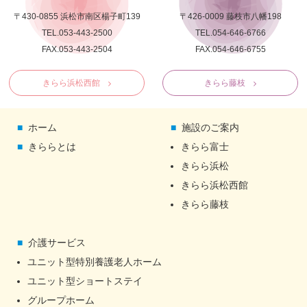
〒430-0855 浜松市南区楊子町139
〒426-0009 藤枝市八幡198
TEL.053-443-2500
TEL.054-646-6766
FAX.053-443-2504
FAX.054-646-6755
きらら浜松西館
きらら藤枝
ホーム
施設のご案内
きららとは
きらら富士
きらら浜松
きらら浜松西館
きらら藤枝
介護サービス
ユニット型特別養護老人ホーム
ユニット型ショートステイ
グループホーム