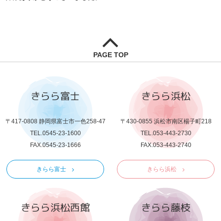
PAGE TOP
きらら富士
きらら浜松
〒417-0808 静岡県富士市一色258-47
〒430-0855 浜松市南区楊子町218
TEL.0545-23-1600
TEL.053-443-2730
FAX.0545-23-1666
FAX.053-443-2740
きらら富士
きらら浜松
きらら浜松西館
きらら藤枝