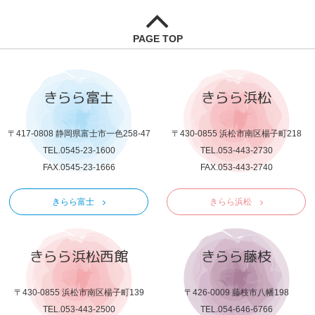
PAGE TOP
きらら富士
きらら浜松
〒417-0808 静岡県富士市一色258-47
〒430-0855 浜松市南区楊子町218
TEL.0545-23-1600
TEL.053-443-2730
FAX.0545-23-1666
FAX.053-443-2740
きらら富士
きらら浜松
きらら浜松西館
きらら藤枝
〒430-0855 浜松市南区楊子町139
〒426-0009 藤枝市八幡198
TEL.053-443-2500
TEL.054-646-6766