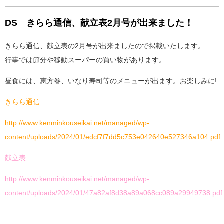
DS きらら通信、献立表2月号が出来ました！
きらら通信、献立表の2月号が出来ましたので掲載いたします。
行事では節分や移動スーパーの買い物があります。
昼食には、恵方巻、いなり寿司等のメニューが出ます。お楽しみに!
きらら通信
http://www.kenminkouseikai.net/managed/wp-
content/uploads/2024/01/edcf7f7dd5c753e042640e527346a104.pdf
献立表
http://www.kenminkouseikai.net/managed/wp-
content/uploads/2024/01/47a82af8d38a89a068cc089a29949738.pdf