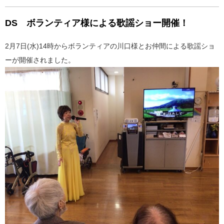
DS ボランティア様による歌謡ショー開催！
2月7日(水)14時からボランティアの川口様とお仲間による歌謡ショ
ーが開催されました。