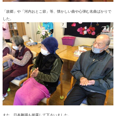
「故郷」や「河内おとこ節」等、懐かしい曲や心弾む名曲ばかりで
した。
また、日本舞踊も披露して下さいました。