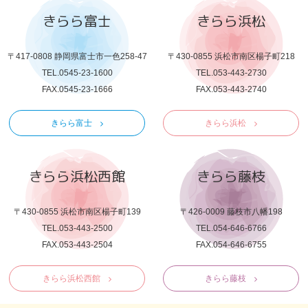
きらら富士
きらら浜松
〒417-0808 静岡県富士市一色258-47
〒430-0855 浜松市南区楊子町218
TEL.0545-23-1600
TEL.053-443-2730
FAX.0545-23-1666
FAX.053-443-2740
きらら富士
きらら浜松
きらら浜松西館
きらら藤枝
〒430-0855 浜松市南区楊子町139
〒426-0009 藤枝市八幡198
TEL.053-443-2500
TEL.054-646-6766
FAX.053-443-2504
FAX.054-646-6755
きらら浜松西館
きらら藤枝