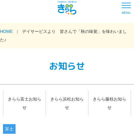
MENU
HOME
デイサービスより 皆さんで「秋の味覚」を味わいまし
た♪
お知らせ
きらら富士お知ら
きらら浜松お知ら
きらら藤枝お知ら
せ
せ
せ
富士