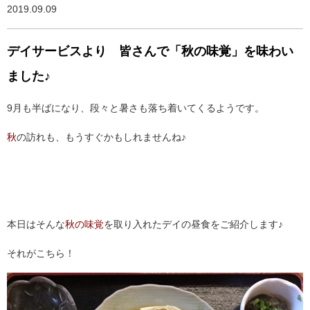
2019.09.09
デイサービスより 皆さんで「秋の味覚」を味わい
ました♪
9月も半ばになり、段々と暑さも落ち着いてくるようです。
秋
の訪れも、もうすぐかもしれませんね♪
本日はそんな
秋の味覚
を取り入れたデイの昼食をご紹介します♪
それがこちら！