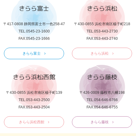
きらら富士
きらら浜松
〒417-0808 静岡県富士市一色258-47
〒430-0855 浜松市南区楊子町218
TEL.0545-23-1600
TEL.053-443-2730
FAX.0545-23-1666
FAX.053-443-2740
きらら富士
きらら浜松
きらら浜松西館
きらら藤枝
〒430-0855 浜松市南区楊子町139
〒426-0009 藤枝市八幡198
TEL.053-443-2500
TEL.054-646-6766
FAX.053-443-2504
FAX.054-646-6755
きらら浜松西館
きらら藤枝