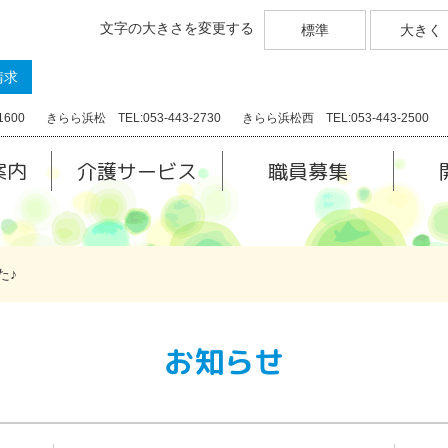
文字の大きさを変更する
標準
大きく
請求
1600
きらら浜松 TEL:053-443-2730
きらら浜松西 TEL:053-443-2500
案内
介護サービス
職員募集
た♪
お知らせ