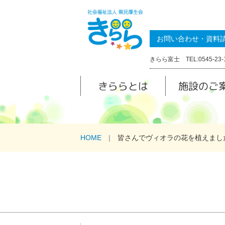
お問い合わせ・資料
きらら富士 TEL:0545-23-
きららとは
施設のご
HOME
皆さんでヴィオラの花を植えまし