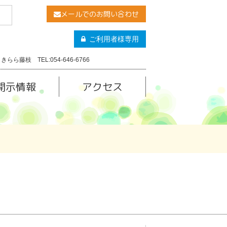
メールでのお問い合わせ
ご利用者様専用
きらら藤枝 TEL:054-646-6766
開示情報
アクセス