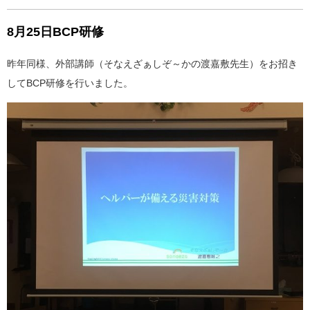
8月25日BCP研修
昨年同様、外部講師（そなえざぁしぞ～かの渡嘉敷先生）をお招き
してBCP研修を行いました。