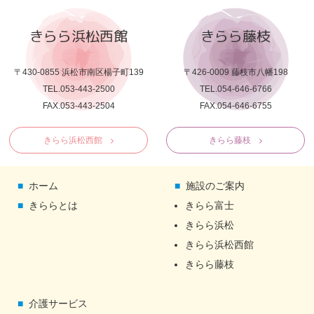
きらら浜松西館
きらら藤枝
〒430-0855 浜松市南区楊子町139
〒426-0009 藤枝市八幡198
TEL.053-443-2500
TEL.054-646-6766
FAX.053-443-2504
FAX.054-646-6755
きらら浜松西館
きらら藤枝
ホーム
施設のご案内
きららとは
きらら富士
きらら浜松
きらら浜松西館
きらら藤枝
介護サービス