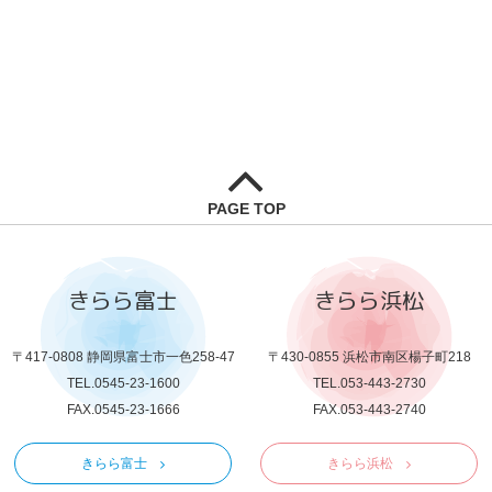
PAGE TOP
きらら富士
きらら浜松
〒417-0808 静岡県富士市一色258-47
〒430-0855 浜松市南区楊子町218
TEL.0545-23-1600
TEL.053-443-2730
FAX.0545-23-1666
FAX.053-443-2740
きらら富士
きらら浜松