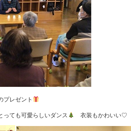
のプレゼント
とっても可愛らしいダンス
衣装もかわいい♡