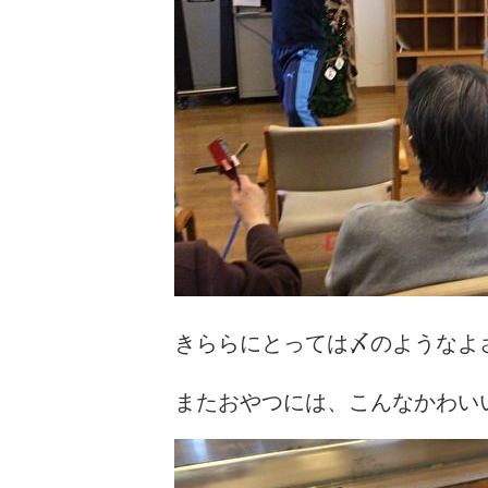
きららにとっては〆のようなよ
またおやつには、こんなかわい