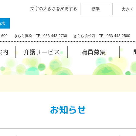
文字の大きさを変更する
標準
大きく
請求
1600
きらら浜松 TEL:053-443-2730
きらら浜松西 TEL:053-443-2500
案内
介護サービス
職員募集
お知らせ