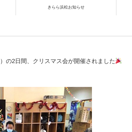
きらら浜松お知らせ
（金）の2日間、クリスマス会が開催されました
。