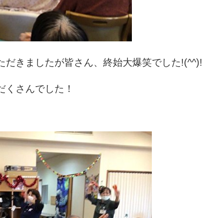
だきましたが皆さん、終始大爆笑でした!(^^)!
だくさんでした！