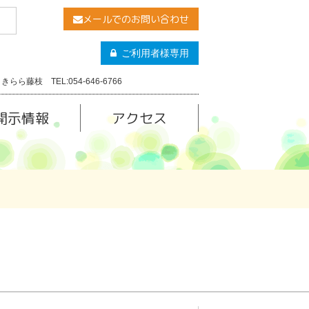
メールでのお問い合わせ
ご利用者様専用
きらら藤枝 TEL:054-646-6766
開示情報
アクセス