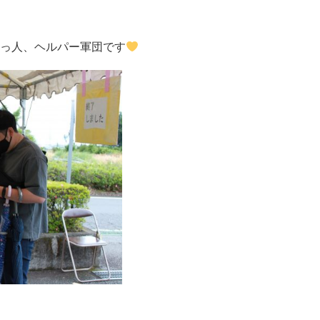
っ人、ヘルパー軍団です