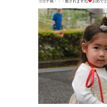
コロナ禍・・・癒されますね
おめで