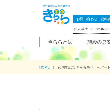
お問い合わせ・資料
きらら富士 TEL:0545-23-
きららとは
施設のご
HOME
20周年記念 きらら祭り ～パート