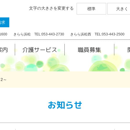
文字の大きさを変更する
標準
大きく
請求
1600
きらら浜松 TEL:053-443-2730
きらら浜松西 TEL:053-443-2500
案内
介護サービス
職員募集
2～
お知らせ