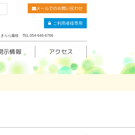
メールでのお問い合わせ
ご利用者様専用
きらら藤枝 TEL:054-646-6766
開示情報
アクセス