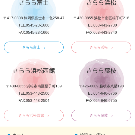
きらら富士
きらら浜松
〒417-0808 静岡県富士市一色258-47
〒430-0855 浜松市南区楊子町218
TEL.0545-23-1600
TEL.053-443-2730
FAX.0545-23-1666
FAX.053-443-2740
きらら富士
きらら浜松
きらら浜松西館
きらら藤枝
〒430-0855 浜松市南区楊子町139
〒426-0009 藤枝市八幡198
TEL.053-443-2500
TEL.054-646-6766
FAX.053-443-2504
FAX.054-646-6755
きらら浜松西館
きらら藤枝