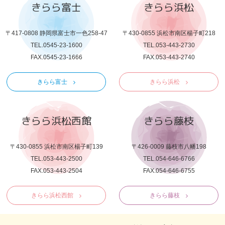
きらら富士
きらら浜松
〒417-0808 静岡県富士市一色258-47
〒430-0855 浜松市南区楊子町218
TEL.0545-23-1600
TEL.053-443-2730
FAX.0545-23-1666
FAX.053-443-2740
きらら富士
きらら浜松
きらら浜松西館
きらら藤枝
〒430-0855 浜松市南区楊子町139
〒426-0009 藤枝市八幡198
TEL.053-443-2500
TEL.054-646-6766
FAX.053-443-2504
FAX.054-646-6755
きらら浜松西館
きらら藤枝