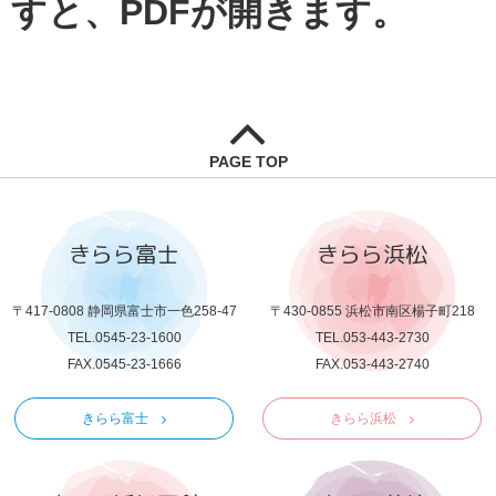
すと、PDFが開きます。
PAGE TOP
きらら富士
きらら浜松
〒417-0808 静岡県富士市一色258-47
〒430-0855 浜松市南区楊子町218
TEL.0545-23-1600
TEL.053-443-2730
FAX.0545-23-1666
FAX.053-443-2740
きらら富士
きらら浜松