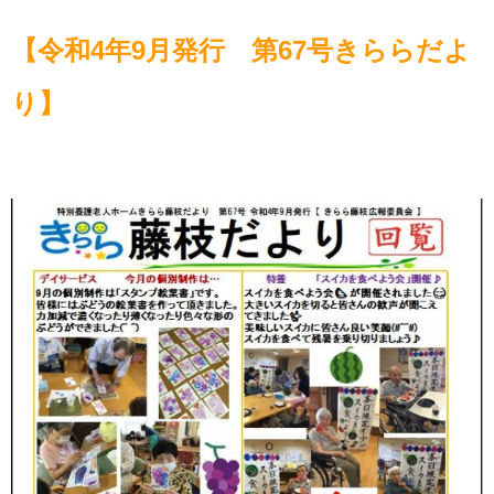
【令和4年9月発行 第67号きららだよ
り】