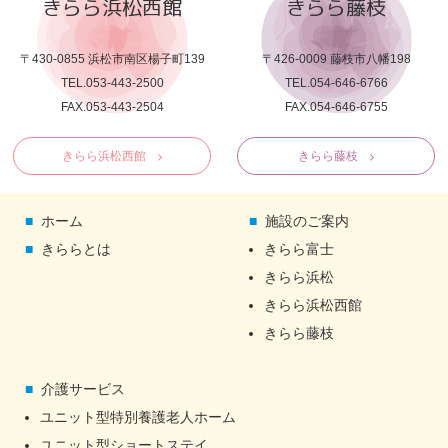
きらら浜松西館
きらら藤枝
〒430-0855 浜松市南区楊子町139
〒426-0009 藤枝市八幡198
TEL.053-443-2500
TEL.054-646-6766
FAX.053-443-2504
FAX.054-646-6755
きらら浜松西館
きらら藤枝
ホーム
施設のご案内
きららとは
きらら富士
きらら浜松
きらら浜松西館
きらら藤枝
介護サービス
ユニット型特別養護老人ホーム
ユニット型ショートステイ