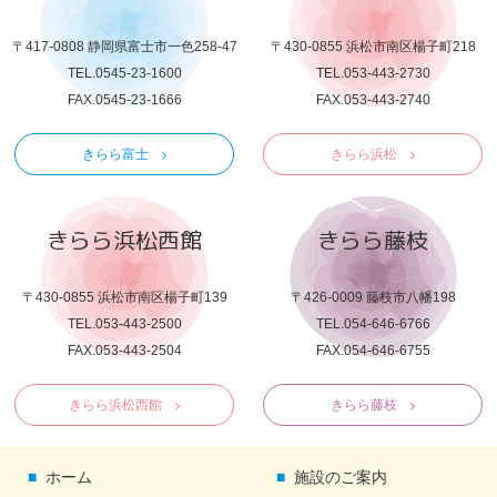
〒417-0808 静岡県富士市一色258-47
〒430-0855 浜松市南区楊子町218
TEL.0545-23-1600
TEL.053-443-2730
FAX.0545-23-1666
FAX.053-443-2740
きらら富士
きらら浜松
きらら浜松西館
きらら藤枝
〒430-0855 浜松市南区楊子町139
〒426-0009 藤枝市八幡198
TEL.053-443-2500
TEL.054-646-6766
FAX.053-443-2504
FAX.054-646-6755
きらら浜松西館
きらら藤枝
ホーム
施設のご案内