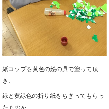
紙コップを黄色の絵の具で塗って頂
き、
緑と黄緑色の折り紙をちぎってもらっ
たものを