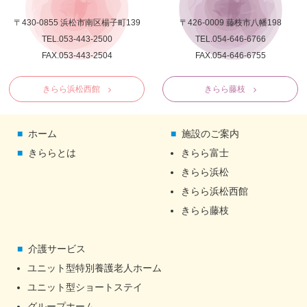
〒430-0855 浜松市南区楊子町139
〒426-0009 藤枝市八幡198
TEL.053-443-2500
TEL.054-646-6766
FAX.053-443-2504
FAX.054-646-6755
きらら浜松西館
きらら藤枝
ホーム
施設のご案内
きららとは
きらら富士
きらら浜松
きらら浜松西館
きらら藤枝
介護サービス
ユニット型特別養護老人ホーム
ユニット型ショートステイ
グループホーム