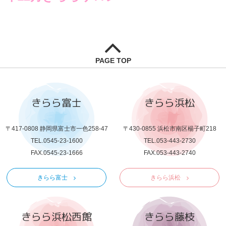
PAGE TOP
きらら富士
きらら浜松
〒417-0808 静岡県富士市一色258-47
〒430-0855 浜松市南区楊子町218
TEL.0545-23-1600
TEL.053-443-2730
FAX.0545-23-1666
FAX.053-443-2740
きらら富士
きらら浜松
きらら浜松西館
きらら藤枝