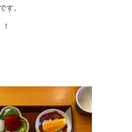
です。
！！