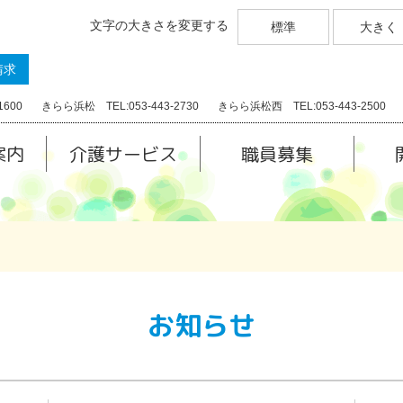
文字の大きさを変更する
標準
大きく
請求
1600
きらら浜松 TEL:053-443-2730
きらら浜松西 TEL:053-443-2500
案内
介護サービス
職員募集
お知らせ