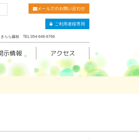
メールでのお問い合わせ
ご利用者様専用
きらら藤枝 TEL:054-646-6766
開示情報
アクセス