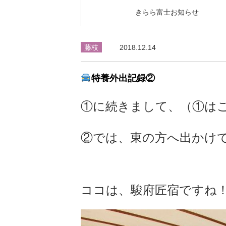
きらら富士お知らせ
藤枝
2018.12.14
特養外出記録②
①に続きまして、（
①は
②では、東の方へ出かけ
ココは、駿府匠宿ですね