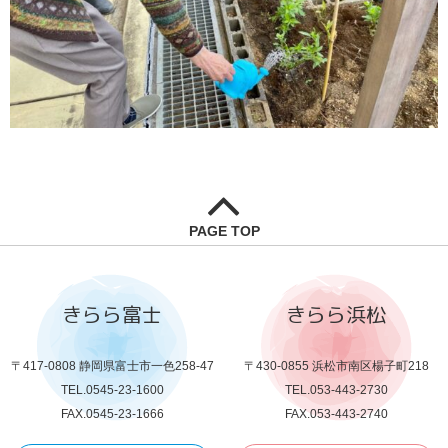
PAGE TOP
きらら富士
きらら浜松
〒417-0808 静岡県富士市一色258-47
〒430-0855 浜松市南区楊子町218
TEL.0545-23-1600
TEL.053-443-2730
FAX.0545-23-1666
FAX.053-443-2740