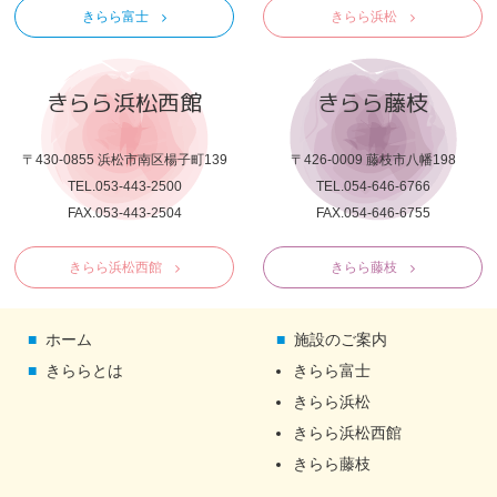
きらら富士
きらら浜松
きらら浜松西館
きらら藤枝
〒430-0855 浜松市南区楊子町139
〒426-0009 藤枝市八幡198
TEL.053-443-2500
TEL.054-646-6766
FAX.053-443-2504
FAX.054-646-6755
きらら浜松西館
きらら藤枝
ホーム
施設のご案内
きららとは
きらら富士
きらら浜松
きらら浜松西館
きらら藤枝