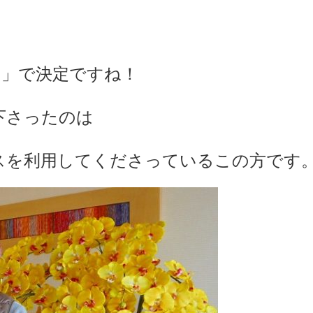
和」で決定ですね！
下さったのは
スを利用してくださっているこの方です