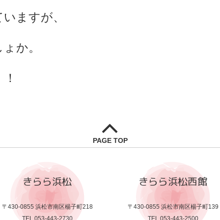
ていますが、
しょか。
！！
PAGE TOP
きらら浜松
きらら浜松西館
〒430-0855 浜松市南区楊子町218
〒430-0855 浜松市南区楊子町139
TEL.053-443-2730
TEL.053-443-2500