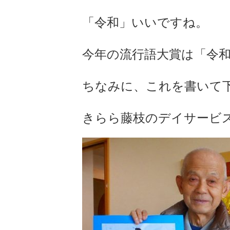
「令和」いいですね。
今年の流行語大賞は「令
ちなみに、これを書いて
きらら藤枝のデイサービ