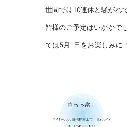
世間では10連休と騒がれ
皆様のご予定はいかかで
では5月1日をお楽しみに
きらら富士
〒417-0808 静岡県富士市一色258-47
TEL.0545-23-1600