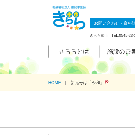
お問い合わせ・資料
きらら富士 TEL:0545-23-
きららとは
施設のご
HOME
新元号は「令和」