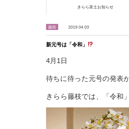
きらら富士お知らせ
藤枝
2019.04.03
新元号は「令和」
4月1日
待ちに待った元号の発表
きらら藤枝では、「令和