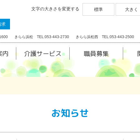
文字の大きさを変更する
標準
大きく
請求
1600
きらら浜松 TEL:053-443-2730
きらら浜松西 TEL:053-443-2500
案内
介護サービス
職員募集
お知らせ