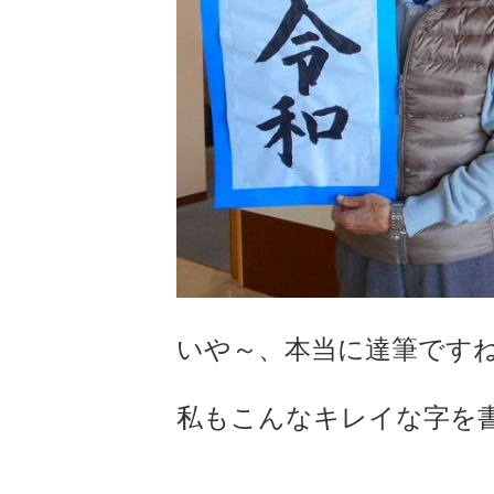
いや～、本当に達筆です
私もこんなキレイな字を