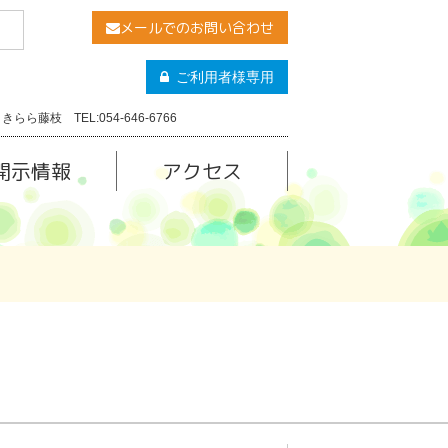
メールでのお問い合わせ
ご利用者様専用
きらら藤枝 TEL:054-646-6766
開示情報
アクセス