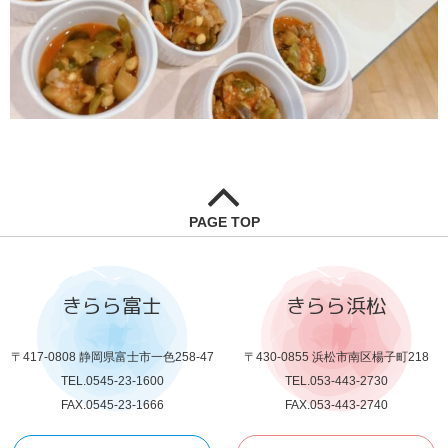
PAGE TOP
きらら富士
きらら浜松
〒417-0808 静岡県富士市一色258-47
〒430-0855 浜松市南区楊子町218
TEL.0545-23-1600
TEL.053-443-2730
FAX.0545-23-1666
FAX.053-443-2740