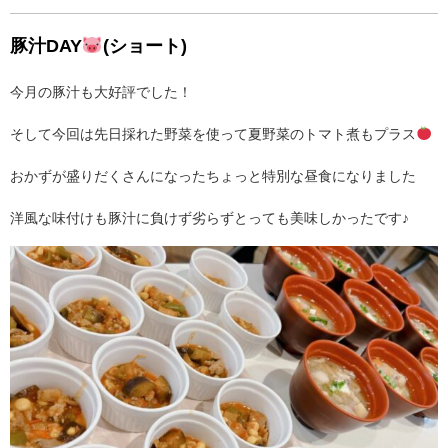
豚汁DAY
(ショート)
今月の豚汁も大好評でした！
そして今回は先日採れた野菜を使って夏野菜のトマト煮もプラス
おかずが盛りだくさんになったちょっと特別な昼食になりました
洋風な味付けも豚汁に負けず劣らずとっても美味しかったです♪