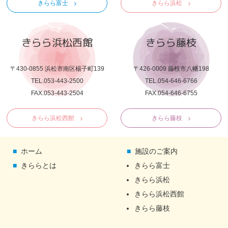
きらら富士
きらら浜松
きらら浜松西館
きらら藤枝
〒430-0855 浜松市南区楊子町139
〒426-0009 藤枝市八幡198
TEL.053-443-2500
TEL.054-646-6766
FAX.053-443-2504
FAX.054-646-6755
きらら浜松西館
きらら藤枝
ホーム
施設のご案内
きららとは
きらら富士
きらら浜松
きらら浜松西館
きらら藤枝