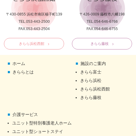
〒430-0855 浜松市南区楊子町139
〒426-0009 藤枝市八幡198
TEL.053-443-2500
TEL.054-646-6766
FAX.053-443-2504
FAX.054-646-6755
きらら浜松西館
きらら藤枝
ホーム
施設のご案内
きららとは
きらら富士
きらら浜松
きらら浜松西館
きらら藤枝
介護サービス
ユニット型特別養護老人ホーム
ユニット型ショートステイ