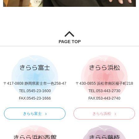
PAGE TOP
きらら富士
きらら浜松
〒417-0808 静岡県富士市一色258-47
〒430-0855 浜松市南区楊子町218
TEL.0545-23-1600
TEL.053-443-2730
FAX.0545-23-1666
FAX.053-443-2740
きらら富士
きらら浜松
きらら浜松西館
きらら藤枝