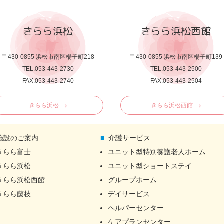
きらら浜松
きらら浜松西館
〒430-0855 浜松市南区楊子町218
〒430-0855 浜松市南区楊子町139
TEL.053-443-2730
TEL.053-443-2500
FAX.053-443-2740
FAX.053-443-2504
きらら浜松
きらら浜松西館
施設のご案内
介護サービス
きらら富士
ユニット型特別養護老人ホーム
きらら浜松
ユニット型ショートステイ
きらら浜松西館
グループホーム
きらら藤枝
デイサービス
ヘルパーセンター
ケアプランセンター