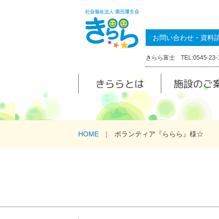
お問い合わせ・資料
きらら富士 TEL:0545-23-
きららとは
施設のご
HOME
ボランティア『ららら』様☆