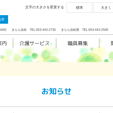
文字の大きさを変更する
標準
大きく
請求
1600
きらら浜松 TEL:053-443-2730
きらら浜松西 TEL:053-443-2500
案内
介護サービス
職員募集
お知らせ