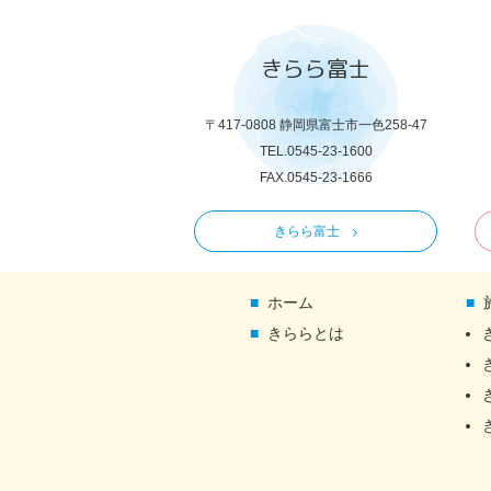
きらら富士
〒417-0808 静岡県富士市一色258-47
TEL.0545-23-1600
FAX.0545-23-1666
きらら富士
ホーム
きららとは