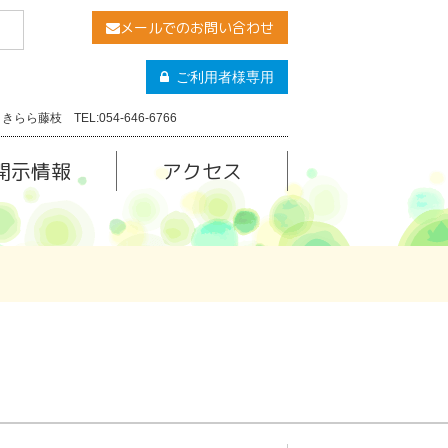
メールでのお問い合わせ
ご利用者様専用
きらら藤枝 TEL:054-646-6766
開示情報
アクセス