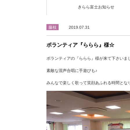
きらら富士お知らせ
藤枝
2019.07.31
ボランティア『ららら』様☆
ボランティアの『ららら』様が来て下さいま
素敵な混声合唱に手遊びも♪
みんなで楽しく歌って笑顔あふれる時間とな