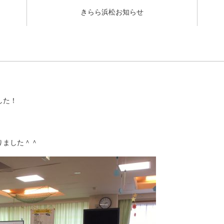
きらら浜松お知らせ
した！
りました＾＾