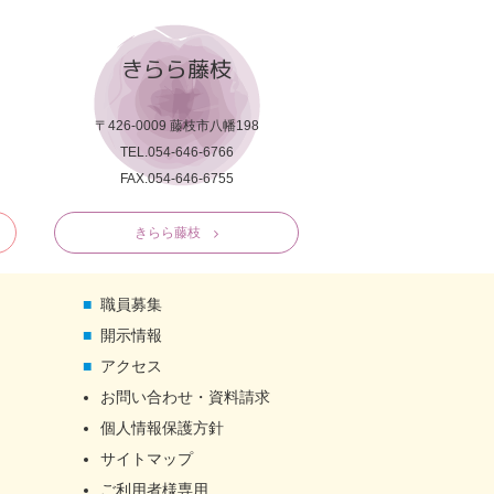
きらら藤枝
〒426-0009 藤枝市八幡198
TEL.054-646-6766
FAX.054-646-6755
きらら藤枝
職員募集
開示情報
アクセス
お問い合わせ・資料請求
個人情報保護方針
サイトマップ
ご利用者様専用