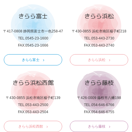
きらら富士
きらら浜松
〒417-0808 静岡県富士市一色258-47
〒430-0855 浜松市南区楊子町218
TEL.0545-23-1600
TEL.053-443-2730
FAX.0545-23-1666
FAX.053-443-2740
きらら富士
きらら浜松
きらら浜松西館
きらら藤枝
〒430-0855 浜松市南区楊子町139
〒426-0009 藤枝市八幡198
TEL.053-443-2500
TEL.054-646-6766
FAX.053-443-2504
FAX.054-646-6755
きらら浜松西館
きらら藤枝