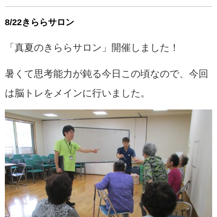
8/22きららサロン
「真夏のきららサロン」開催しました！
暑くて思考能力が鈍る今日この頃なので、今回
は脳トレをメインに行いました。