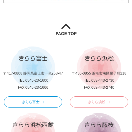
PAGE TOP
きらら富士
きらら浜松
〒417-0808 静岡県富士市一色258-47
〒430-0855 浜松市南区楊子町218
TEL.0545-23-1600
TEL.053-443-2730
FAX.0545-23-1666
FAX.053-443-2740
きらら富士
きらら浜松
きらら浜松西館
きらら藤枝