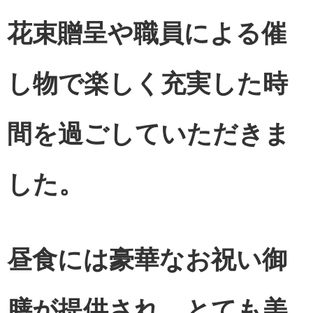
花束贈呈や職員による催
し物で楽しく充実した時
間を過ごしていただきま
した。
昼食には豪華なお祝い御
膳が提供され、とても美