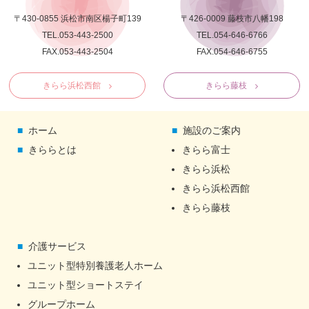
〒430-0855 浜松市南区楊子町139
〒426-0009 藤枝市八幡198
TEL.053-443-2500
TEL.054-646-6766
FAX.053-443-2504
FAX.054-646-6755
きらら浜松西館
きらら藤枝
ホーム
施設のご案内
きららとは
きらら富士
きらら浜松
きらら浜松西館
きらら藤枝
介護サービス
ユニット型特別養護老人ホーム
ユニット型ショートステイ
グループホーム