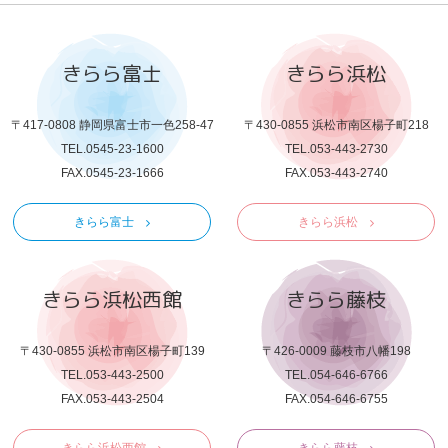
きらら富士
きらら浜松
〒417-0808 静岡県富士市一色258-47
〒430-0855 浜松市南区楊子町218
TEL.0545-23-1600
TEL.053-443-2730
FAX.0545-23-1666
FAX.053-443-2740
きらら富士
きらら浜松
きらら浜松西館
きらら藤枝
〒430-0855 浜松市南区楊子町139
〒426-0009 藤枝市八幡198
TEL.053-443-2500
TEL.054-646-6766
FAX.053-443-2504
FAX.054-646-6755