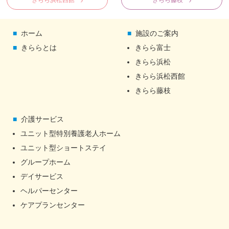
きらら浜松西館
きらら藤枝
ホーム
施設のご案内
きららとは
きらら富士
きらら浜松
きらら浜松西館
きらら藤枝
介護サービス
ユニット型特別養護老人ホーム
ユニット型ショートステイ
グループホーム
デイサービス
ヘルパーセンター
ケアプランセンター