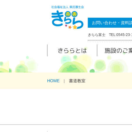
お問い合わせ・資料
きらら富士 TEL:0545-23-
きららとは
施設のご
HOME
書道教室