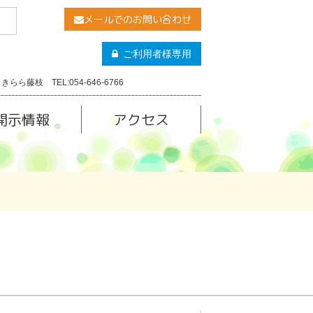
メールでのお問い合わせ
ご利用者様専用
きらら藤枝 TEL:054-646-6766
開示情報
アクセス