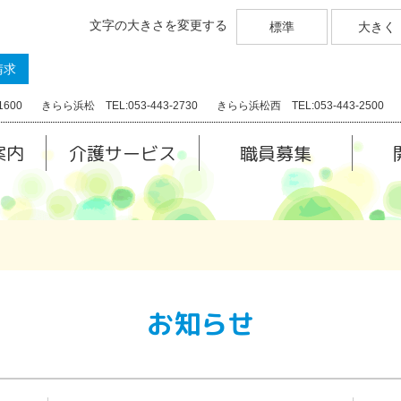
文字の大きさを変更する
標準
大きく
請求
1600
きらら浜松 TEL:053-443-2730
きらら浜松西 TEL:053-443-2500
案内
介護サービス
職員募集
お知らせ