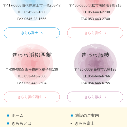
〒417-0808 静岡県富士市一色258-47
〒430-0855 浜松市南区楊子町218
TEL.0545-23-1600
TEL.053-443-2730
FAX.0545-23-1666
FAX.053-443-2740
きらら富士
きらら浜松
きらら浜松西館
きらら藤枝
〒430-0855 浜松市南区楊子町139
〒426-0009 藤枝市八幡198
TEL.053-443-2500
TEL.054-646-6766
FAX.053-443-2504
FAX.054-646-6755
きらら浜松西館
きらら藤枝
ホーム
施設のご案内
きららとは
きらら富士