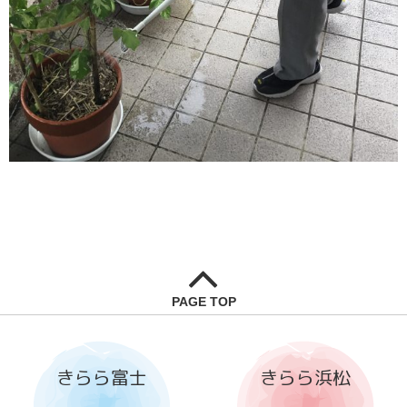
PAGE TOP
きらら富士
きらら浜松