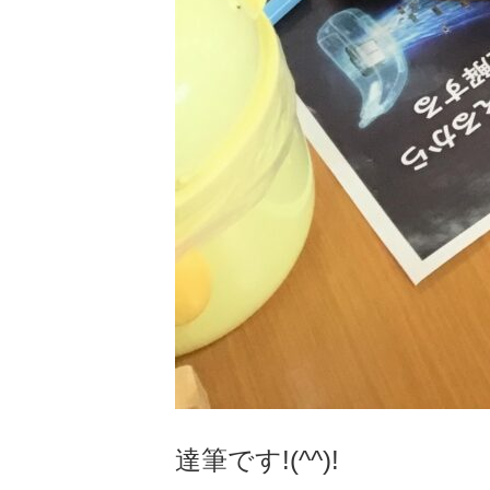
達筆です!(^^)!