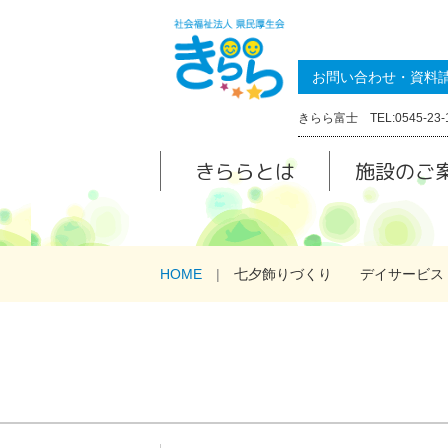
お問い合わせ・資料
きらら富士 TEL:0545-23-
きららとは
施設のご
HOME
七夕飾りづくり デイサービス