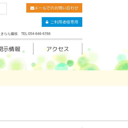
メールでのお問い合わせ
ご利用者様専用
きらら藤枝 TEL:054-646-6766
開示情報
アクセス