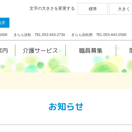
文字の大きさを変更する
標準
大きく
請求
1600
きらら浜松 TEL:053-443-2730
きらら浜松西 TEL:053-443-2500
案内
介護サービス
職員募集
お知らせ