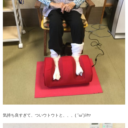
気持ち良すぎて、ついウトウトと、、、( ˘ω˘)ｽﾔｧ