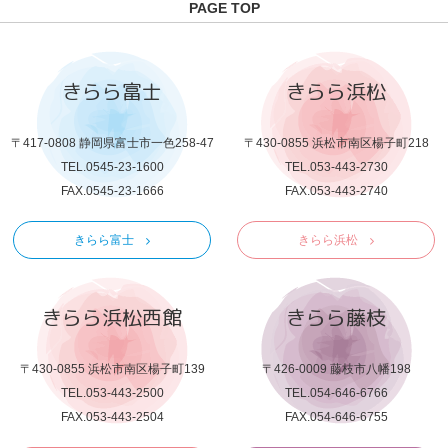
PAGE TOP
きらら富士
きらら浜松
〒417-0808 静岡県富士市一色258-47
〒430-0855 浜松市南区楊子町218
TEL.0545-23-1600
TEL.053-443-2730
FAX.0545-23-1666
FAX.053-443-2740
きらら富士
きらら浜松
きらら浜松西館
きらら藤枝
〒430-0855 浜松市南区楊子町139
〒426-0009 藤枝市八幡198
TEL.053-443-2500
TEL.054-646-6766
FAX.053-443-2504
FAX.054-646-6755