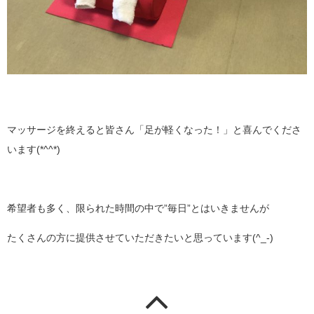
マッサージを終えると皆さん「足が軽くなった！」と喜んでくださ
います(*^^*)
希望者も多く、限られた時間の中で”毎日”とはいきませんが
たくさんの方に提供させていただきたいと思っています(^_-)