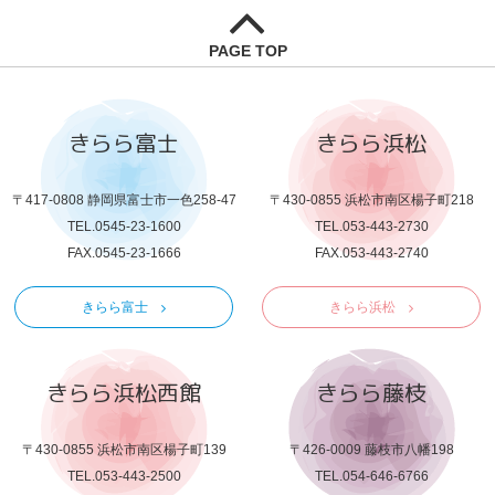
PAGE TOP
きらら富士
きらら浜松
〒417-0808 静岡県富士市一色258-47
〒430-0855 浜松市南区楊子町218
TEL.0545-23-1600
TEL.053-443-2730
FAX.0545-23-1666
FAX.053-443-2740
きらら富士
きらら浜松
きらら浜松西館
きらら藤枝
〒430-0855 浜松市南区楊子町139
〒426-0009 藤枝市八幡198
TEL.053-443-2500
TEL.054-646-6766