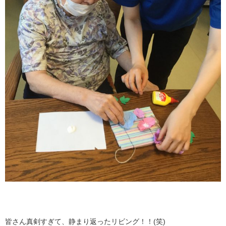
皆さん真剣すぎて、静まり返ったリビング！！(笑)