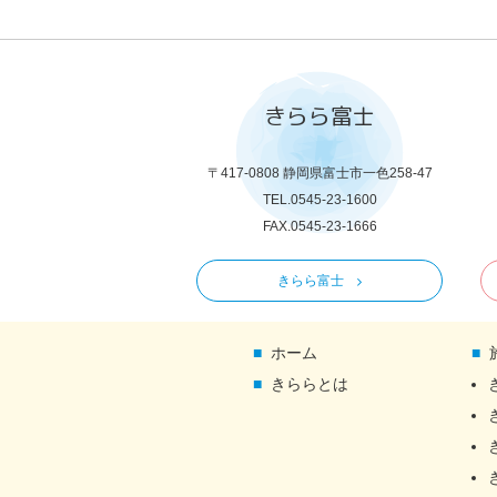
きらら富士
〒417-0808 静岡県富士市一色258-47
TEL.0545-23-1600
FAX.0545-23-1666
きらら富士
ホーム
きららとは