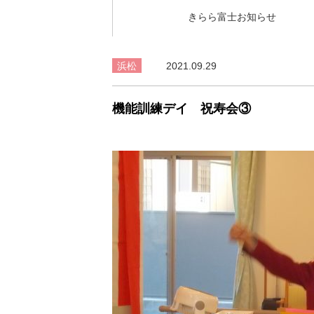
きらら富士お知らせ
浜松
2021.09.29
機能訓練デイ 祝寿会③