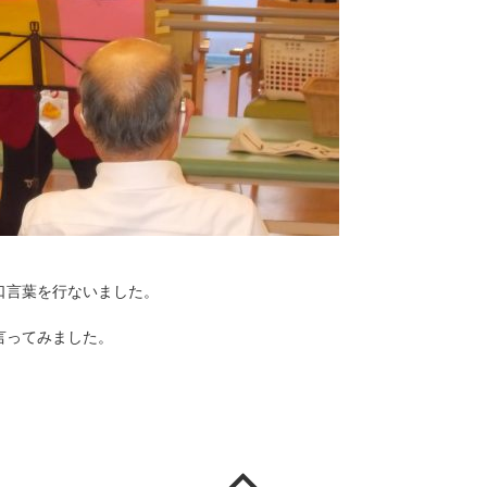
口言葉を行ないました。
言ってみました。