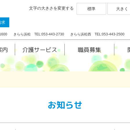
文字の大きさを変更する
標準
大きく
請求
1600
きらら浜松 TEL:053-443-2730
きらら浜松西 TEL:053-443-2500
案内
介護サービス
職員募集
お知らせ