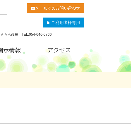
メールでのお問い合わせ
ご利用者様専用
きらら藤枝 TEL:054-646-6766
開示情報
アクセス