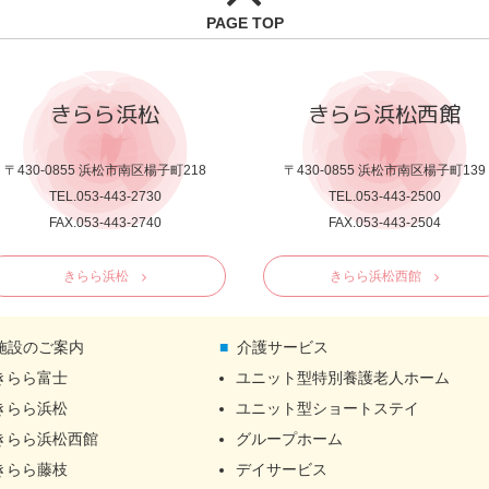
PAGE TOP
きらら浜松
きらら浜松西館
〒430-0855 浜松市南区楊子町218
〒430-0855 浜松市南区楊子町139
TEL.053-443-2730
TEL.053-443-2500
FAX.053-443-2740
FAX.053-443-2504
きらら浜松
きらら浜松西館
施設のご案内
介護サービス
きらら富士
ユニット型特別養護老人ホーム
きらら浜松
ユニット型ショートステイ
きらら浜松西館
グループホーム
きらら藤枝
デイサービス