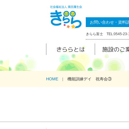
お問い合わせ・資料
きらら富士 TEL:0545-23-
きららとは
施設のご
HOME
機能訓練デイ 祝寿会③