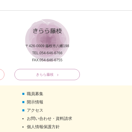
きらら藤枝
〒426-0009 藤枝市八幡198
TEL.054-646-6766
FAX.054-646-6755
きらら藤枝
職員募集
開示情報
アクセス
お問い合わせ・資料請求
個人情報保護方針