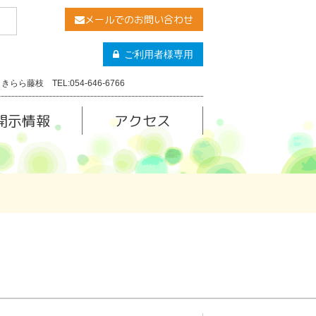
メールでのお問い合わせ
ご利用者様専用
きらら藤枝 TEL:054-646-6766
開示情報
アクセス