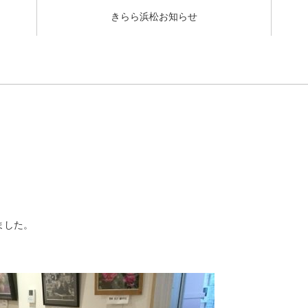
きらら浜松お知らせ
ました。