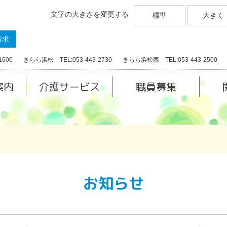
文字の大きさを変更する
標準
大きく
請求
1600
きらら浜松 TEL:053-443-2730
きらら浜松西 TEL:053-443-2500
案内
介護サービス
職員募集
お知らせ