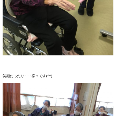
笑顔だったり‥‥様々です(^^)