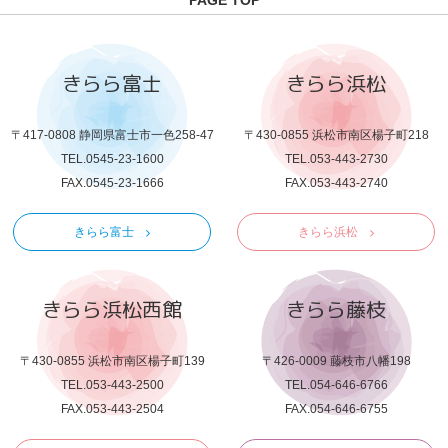
PAGE TOP
きらら富士
きらら浜松
〒417-0808 静岡県富士市一色258-47
〒430-0855 浜松市南区楊子町218
TEL.0545-23-1600
TEL.053-443-2730
FAX.0545-23-1666
FAX.053-443-2740
きらら富士
きらら浜松
きらら浜松西館
きらら藤枝
〒430-0855 浜松市南区楊子町139
〒426-0009 藤枝市八幡198
TEL.053-443-2500
TEL.054-646-6766
FAX.053-443-2504
FAX.054-646-6755