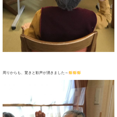
周りからも、驚きと歓声が湧きました～