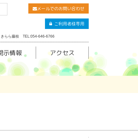
メールでのお問い合わせ
ご利用者様専用
きらら藤枝 TEL:054-646-6766
開示情報
アクセス