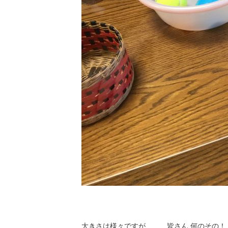
大きさは様々ですが、、、皆さん 何のその！