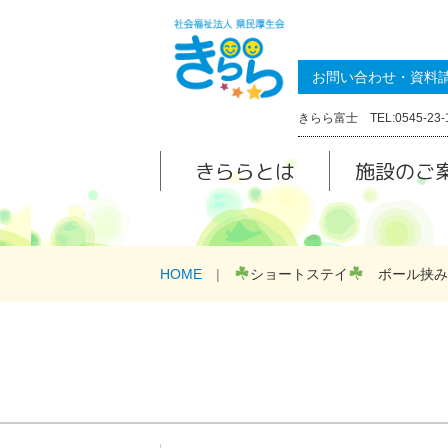
お問い合わせ・資料
きらら富士 TEL:0545-23-
きららとは
施設のご
HOME
ショートステイ
ボール挟み