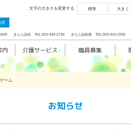
文字の大きさを変更する
標準
大きく
請求
1600
きらら浜松 TEL:053-443-2730
きらら浜松西 TEL:053-443-2500
案内
介護サービス
職員募集
ゲーム
お知らせ